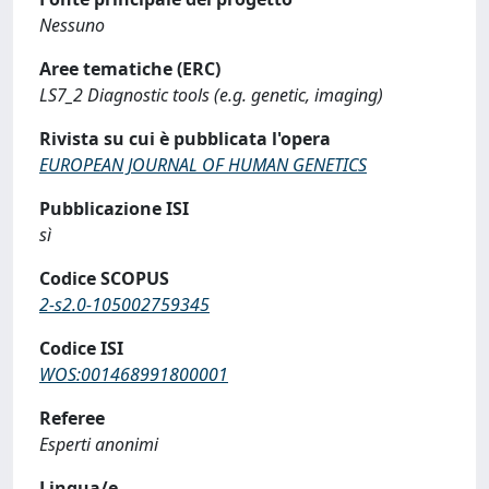
Nessuno
Aree tematiche (ERC)
LS7_2 Diagnostic tools (e.g. genetic, imaging)
Rivista su cui è pubblicata l'opera
EUROPEAN JOURNAL OF HUMAN GENETICS
Pubblicazione ISI
sì
Codice SCOPUS
2-s2.0-105002759345
Codice ISI
WOS:001468991800001
Referee
Esperti anonimi
Lingua/e