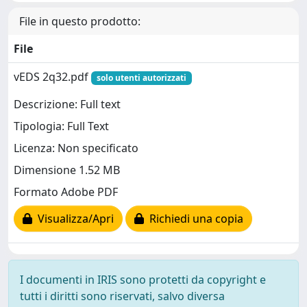
File in questo prodotto:
File
vEDS 2q32.pdf
solo utenti autorizzati
Descrizione: Full text
Tipologia: Full Text
Licenza: Non specificato
Dimensione 1.52 MB
Formato Adobe PDF
Visualizza/Apri
Richiedi una copia
I documenti in IRIS sono protetti da copyright e
tutti i diritti sono riservati, salvo diversa