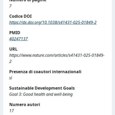
7
Codice DOI
https://dx.doi.org/10.1038/s41431-025-01849-2
PMID
40247137
URL
https://www.nature.com/articles/s41431-025-01849-
2
Presenza di coautori internazionali
sì
Sustainable Development Goals
Goal 3: Good health and well-being
Numero autori
17