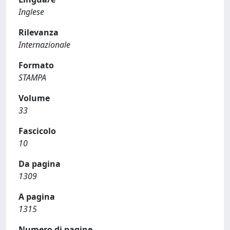
Inglese
Rilevanza
Internazionale
Formato
STAMPA
Volume
33
Fascicolo
10
Da pagina
1309
A pagina
1315
Numero di pagine