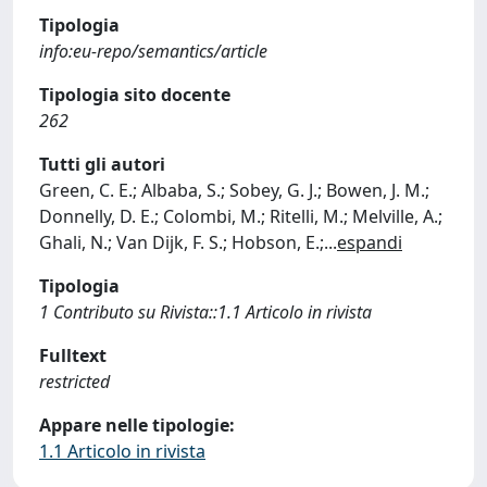
Tipologia
info:eu-repo/semantics/article
Tipologia sito docente
262
Tutti gli autori
Green, C. E.; Albaba, S.; Sobey, G. J.; Bowen, J. M.;
Donnelly, D. E.; Colombi, M.; Ritelli, M.; Melville, A.;
Ghali, N.; Van Dijk, F. S.; Hobson, E.;
...
espandi
Tipologia
1 Contributo su Rivista::1.1 Articolo in rivista
Fulltext
restricted
Appare nelle tipologie:
1.1 Articolo in rivista