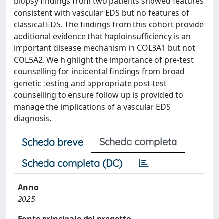
biopsy findings from two patients showed features
consistent with vascular EDS but no features of
classical EDS. The findings from this cohort provide
additional evidence that haploinsufficiency is an
important disease mechanism in COL3A1 but not
COL5A2. We highlight the importance of pre-test
counselling for incidental findings from broad
genetic testing and appropriate post-test
counselling to ensure follow up is provided to
manage the implications of a vascular EDS
diagnosis.
Scheda completa
Scheda breve
Scheda completa (DC)
Anno
2025
Fonte principale del progetto