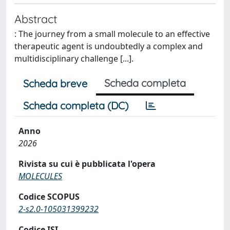
Abstract
: The journey from a small molecule to an effective
therapeutic agent is undoubtedly a complex and
multidisciplinary challenge [...].
Scheda completa
Scheda breve
Scheda completa (DC)
Anno
2026
Rivista su cui è pubblicata l'opera
MOLECULES
Codice SCOPUS
2-s2.0-105031399232
Codice ISI