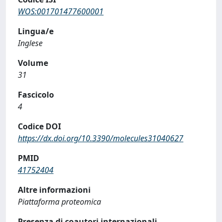
WOS:001701477600001
Lingua/e
Inglese
Volume
31
Fascicolo
4
Codice DOI
https://dx.doi.org/10.3390/molecules31040627
PMID
41752404
Altre informazioni
Piattaforma proteomica
Presenza di coautori internazionali