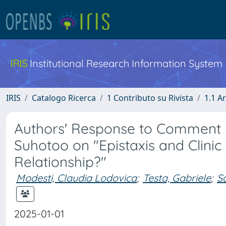
IRIS
Institutional Research Information System
IRIS
Catalogo Ricerca
1 Contributo su Rivista
1.1 Ar
Authors' Response to Commen
Suhotoo on "Epistaxis and Clinic
Relationship?"
Modesti, Claudia Lodovica
;
Testa, Gabriele
;
S
2025-01-01