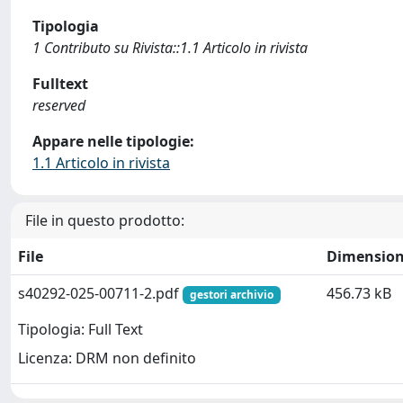
Tipologia
1 Contributo su Rivista::1.1 Articolo in rivista
Fulltext
reserved
Appare nelle tipologie:
1.1 Articolo in rivista
File in questo prodotto:
File
Dimensio
s40292-025-00711-2.pdf
456.73 kB
gestori archivio
Tipologia: Full Text
Licenza: DRM non definito