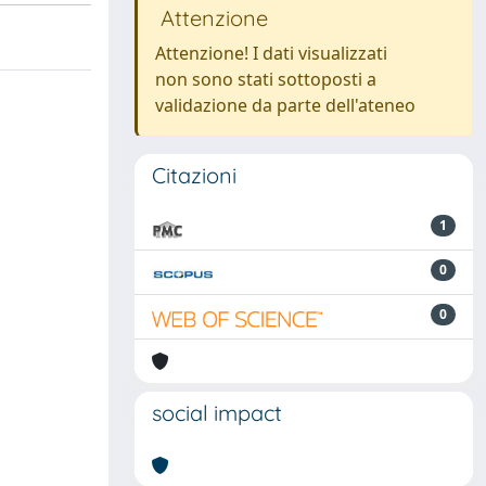
Attenzione
Attenzione! I dati visualizzati
non sono stati sottoposti a
validazione da parte dell'ateneo
Citazioni
1
0
0
social impact