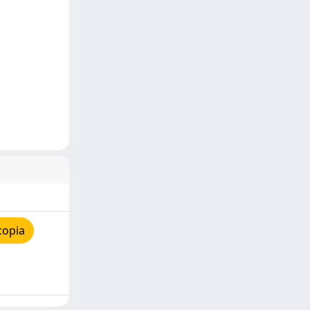
copia