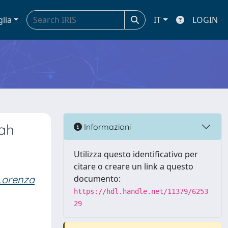
glia
IT
LOGIN
ah
Informazioni
Utilizza questo identificativo per
citare o creare un link a questo
Lorenza
documento:
https://hdl.handle.net/11379/6253
29