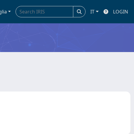
glia
IT
LOGIN