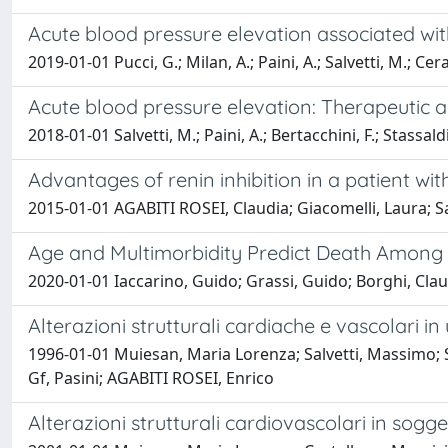
Acute blood pressure elevation associated with
2019-01-01 Pucci, G.; Milan, A.; Paini, A.; Salvetti, M.; Cer
Acute blood pressure elevation: Therapeutic 
2018-01-01 Salvetti, M.; Paini, A.; Bertacchini, F.; Stassald
Advantages of renin inhibition in a patient wi
2015-01-01 AGABITI ROSEI, Claudia; Giacomelli, Laura; S
Age and Multimorbidity Predict Death Among C
2020-01-01 Iaccarino, Guido; Grassi, Guido; Borghi, Cla
Alterazioni strutturali cardiache e vascolari 
1996-01-01 Muiesan, Maria Lorenza; Salvetti, Massimo; S.
Gf, Pasini; AGABITI ROSEI, Enrico
Alterazioni strutturali cardiovascolari in sogge