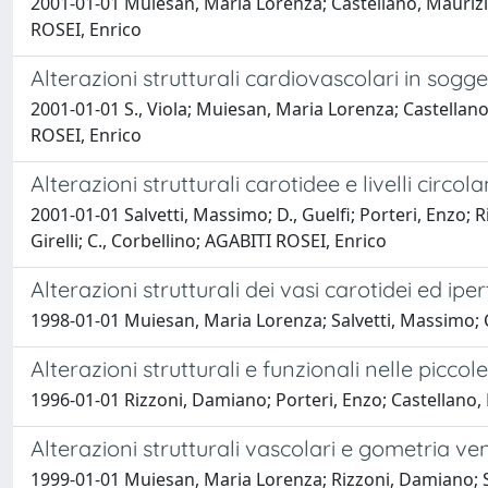
2001-01-01 Muiesan, Maria Lorenza; Castellano, Maurizio; 
ROSEI, Enrico
Alterazioni strutturali cardiovascolari in sogge
2001-01-01 S., Viola; Muiesan, Maria Lorenza; Castellano,
ROSEI, Enrico
Alterazioni strutturali carotidee e livelli circ
2001-01-01 Salvetti, Massimo; D., Guelfi; Porteri, Enzo; 
Girelli; C., Corbellino; AGABITI ROSEI, Enrico
Alterazioni strutturali dei vasi carotidei ed ipe
1998-01-01 Muiesan, Maria Lorenza; Salvetti, Massimo; C., 
Alterazioni strutturali e funzionali nelle piccol
1996-01-01 Rizzoni, Damiano; Porteri, Enzo; Castellano,
Alterazioni strutturali vascolari e gometria vent
1999-01-01 Muiesan, Maria Lorenza; Rizzoni, Damiano; Sa