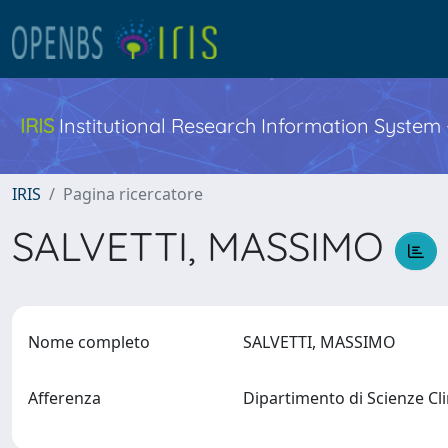
IRIS
Institutional Research Information System
IRIS
Pagina ricercatore
SALVETTI, MASSIMO
Nome completo
SALVETTI, MASSIMO
Afferenza
Dipartimento di Scienze Cl