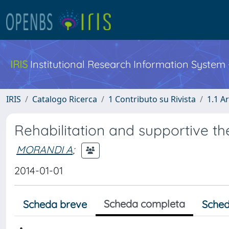
IRIS
Institutional Research Information System
IRIS
Catalogo Ricerca
1 Contributo su Rivista
1.1 Ar
Rehabilitation and supportive th
MORANDI A
;
2014-01-01
Scheda completa
Scheda breve
Sched