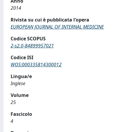
Anno
2014
Rivista su cui è pubblicata l'opera
EUROPEAN JOURNAL OF INTERNAL MEDICINE
Codice SCOPUS
2-s2.0-84899957021
Codice ISI
WOS:000335814300012
Lingua/e
Inglese
Volume
25
Fascicolo
4