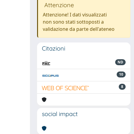
Attenzione
Attenzione! I dati visualizzati
non sono stati sottoposti a
validazione da parte dell'ateneo
Citazioni
ND
10
8
social impact