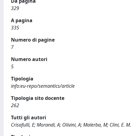
Da pagina
329
A pagina
335
Numero di pagine
7
Numero autori
5
Tipologia
info:eu-repo/semantics/article
Tipologia sito docente
262
Tutti gli autori
Crisafulli, E; Morandi, A; Olivini, A; Malerba, M; Clini, E. M.