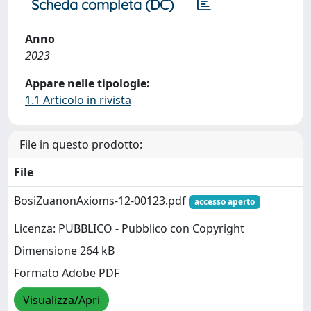
Scheda completa (DC)
Anno
2023
Appare nelle tipologie:
1.1 Articolo in rivista
File in questo prodotto:
File
BosiZuanonAxioms-12-00123.pdf
accesso aperto
Licenza: PUBBLICO - Pubblico con Copyright
Dimensione 264 kB
Formato Adobe PDF
Visualizza/Apri