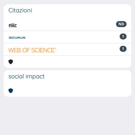
Citazioni
ND
1
1
social impact