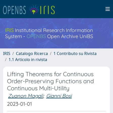
IRIS
Institutional Research Information
System -
OPENBS
Open Archive UniBS
IRIS
Catalogo Ricerca
1 Contributo su Rivista
1.1 Articolo in rivista
Lifting Theorems for Continuous
Order-Preserving Functions and
Continuous Multi-Utility
Zuanon Magali
;
Gianni Bosi
2023-01-01