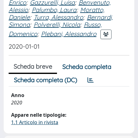
Enrico
;
Gazzurelli, Luisa
;
Benvenuto,
Alessio
;
Palumbo, Laura
;
Moratto,
Daniele
;
Turra, Alessandro
;
Bernardi,
Simona
;
Polverelli, Nicola
;
Russo,
Domenico
;
Plebani, Alessandro
2020-01-01
Scheda breve
Scheda completa
Scheda completa (DC)
Anno
2020
Appare nelle tipologie:
1.1 Articolo in rivista