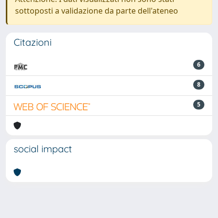
sottoposti a validazione da parte dell'ateneo
Citazioni
6
8
5
social impact