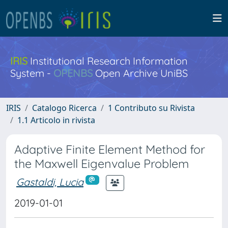
IRIS
Institutional Research Information
System -
OPENBS
Open Archive UniBS
IRIS
Catalogo Ricerca
1 Contributo su Rivista
1.1 Articolo in rivista
Adaptive Finite Element Method for
the Maxwell Eigenvalue Problem
Gastaldi, Lucia
2019-01-01