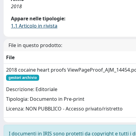
2018
Appare nelle tipologie:
1.1 Articolo in rivista
File in questo prodotto:
File
2018 cocaine heart proofs ViewPageProof_AJM_14454.p
gestori archivio
Descrizione: Editoriale
Tipologia: Documento in Pre-print
Licenza: NON PUBBLICO - Accesso privato/ristretto
I documenti in IRIS sono protetti da copyright e tutti i di