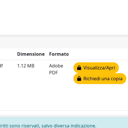
Dimensione
Formato
df
1.12 MB
Adobe
Visualizza/Apri
PDF
Richiedi una copia
ritti sono riservati, salvo diversa indicazione.