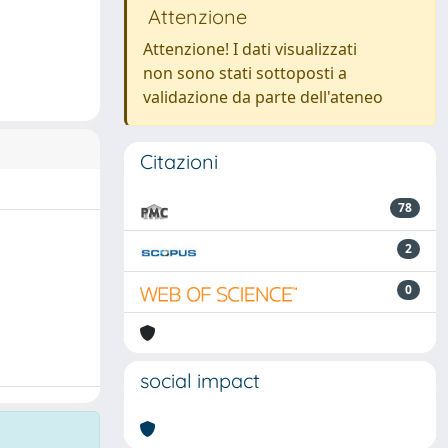
Attenzione
Attenzione! I dati visualizzati
non sono stati sottoposti a
validazione da parte dell'ateneo
Citazioni
78
2
0
social impact