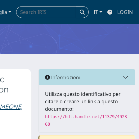
glia
IT
LOGIN
ic
Informazioni
ion
Utilizza questo identificativo per
citare o creare un link a questo
IMEONE,
documento:
https://hdl.handle.net/11379/4923
68