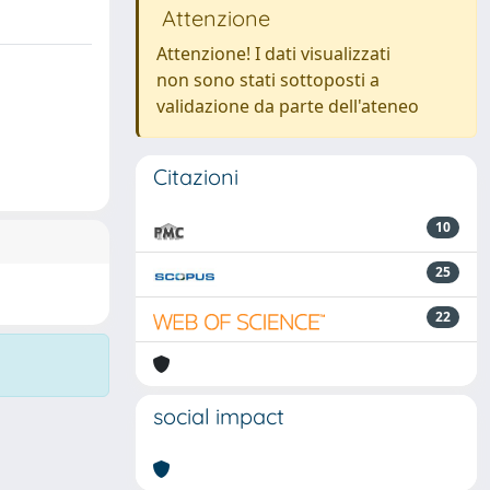
Attenzione
Attenzione! I dati visualizzati
non sono stati sottoposti a
validazione da parte dell'ateneo
Citazioni
10
25
22
social impact