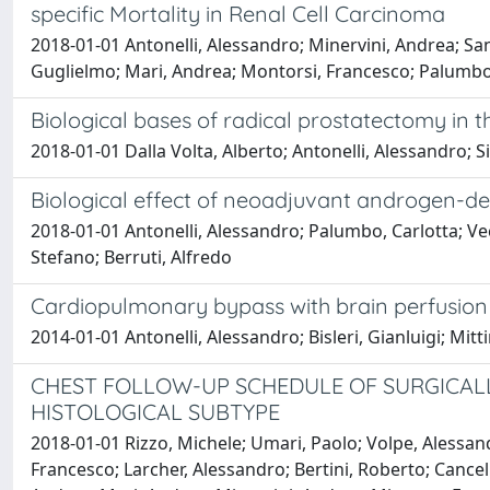
specific Mortality in Renal Cell Carcinoma
2018-01-01 Antonelli, Alessandro; Minervini, Andrea; San
Guglielmo; Mari, Andrea; Montorsi, Francesco; Palumbo,
Biological bases of radical prostatectomy in 
2018-01-01 Dalla Volta, Alberto; Antonelli, Alessandro; S
Biological effect of neoadjuvant androgen-de
2018-01-01 Antonelli, Alessandro; Palumbo, Carlotta; Vec
Stefano; Berruti, Alfredo
Cardiopulmonary bypass with brain perfusion 
2014-01-01 Antonelli, Alessandro; Bisleri, Gianluigi; Mi
CHEST FOLLOW-UP SCHEDULE OF SURGICAL
HISTOLOGICAL SUBTYPE
2018-01-01 Rizzo, Michele; Umari, Paolo; Volpe, Alessan
Francesco; Larcher, Alessandro; Bertini, Roberto; Cancell