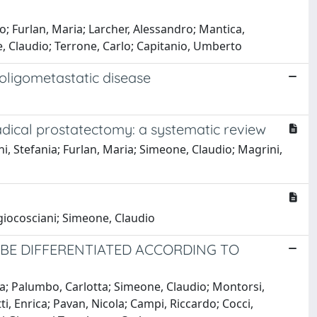
o; Furlan, Maria; Larcher, Alessandro; Mantica,
, Claudio; Terrone, Carlo; Capitanio, Umberto
oligometastatic disease
dical prostatectomy: a systematic review
i, Stefania; Furlan, Maria; Simeone, Claudio; Magrini,
rgiocosciani; Simeone, Claudio
BE DIFFERENTIATED ACCORDING TO
ia; Palumbo, Carlotta; Simeone, Claudio; Montorsi,
ti, Enrica; Pavan, Nicola; Campi, Riccardo; Cocci,