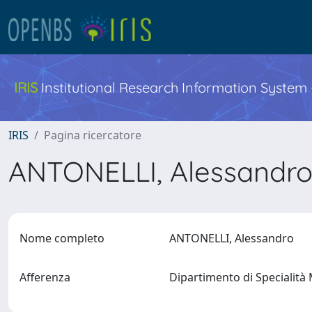
IRIS
Institutional Research Information System
IRIS
Pagina ricercatore
ANTONELLI, Alessandr
Nome completo
ANTONELLI, Alessandro
Afferenza
Dipartimento di Specialità