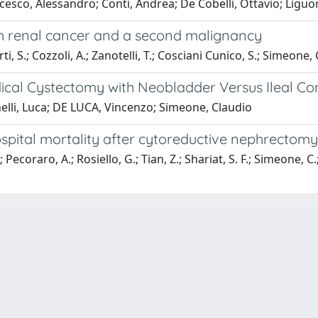
cesco, Alessandro; Conti, Andrea; De Cobelli, Ottavio; Liguo
ith renal cancer and a second malignancy
rti, S.; Cozzoli, A.; Zanotelli, T.; Cosciani Cunico, S.; Simeone, 
cal Cystectomy with Neobladder Versus Ileal Cond
inelli, Luca; DE LUCA, Vincenzo; Simeone, Claudio
ospital mortality after cytoreductive nephrectomy 
raro, A.; Rosiello, G.; Tian, Z.; Shariat, S. F.; Simeone, C.; Br
-
Privacy