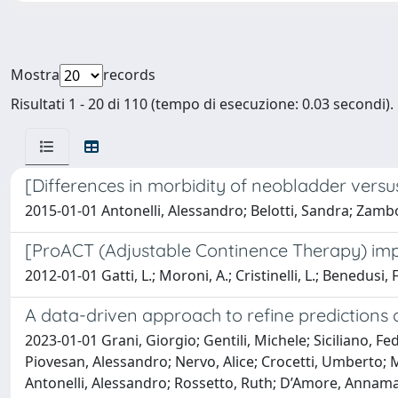
Mostra
records
Risultati 1 - 20 di 110 (tempo di esecuzione: 0.03 secondi).
[Differences in morbidity of neobladder versus
2015-01-01 Antonelli, Alessandro; Belotti, Sandra; Zambon
[ProACT (Adjustable Continence Therapy) impla
2012-01-01 Gatti, L.; Moroni, A.; Cristinelli, L.; Benedusi
A data-driven approach to refine predictions 
2023-01-01 Grani, Giorgio; Gentili, Michele; Siciliano, Fed
Piovesan, Alessandro; Nervo, Alice; Crocetti, Umberto; 
Antonelli, Alessandro; Rossetto, Ruth; D’Amore, Annamari