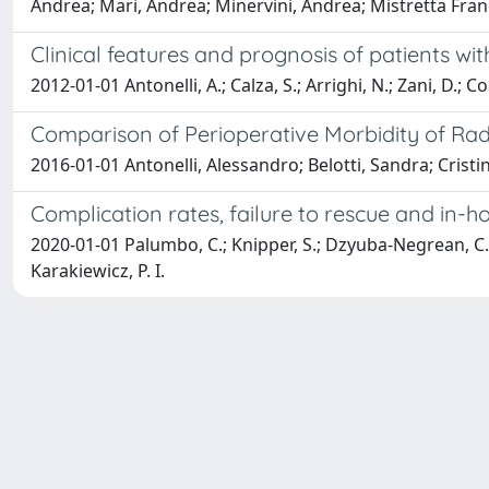
Andrea; Mari, Andrea; Minervini, Andrea; Mistretta Fran
Clinical features and prognosis of patients w
2012-01-01 Antonelli, A.; Calza, S.; Arrighi, N.; Zani, D.; Co
Comparison of Perioperative Morbidity of Radi
2016-01-01 Antonelli, Alessandro; Belotti, Sandra; Crist
Complication rates, failure to rescue and in-h
2020-01-01 Palumbo, C.; Knipper, S.; Dzyuba-Negrean, C.; Peco
Karakiewicz, P. I.
Powered by
IRIS
-
about IRIS
-
Utilizzo dei cookie