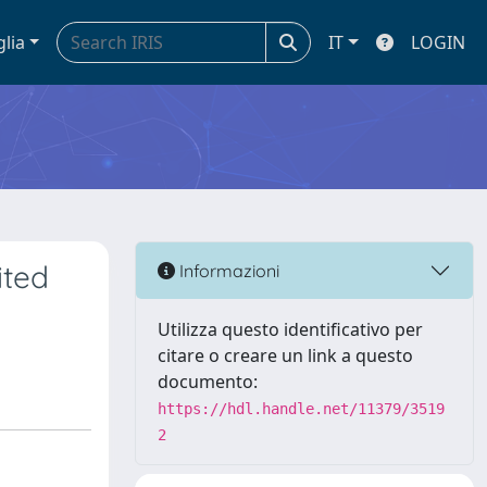
glia
IT
LOGIN
ited
Informazioni
Utilizza questo identificativo per
citare o creare un link a questo
documento:
https://hdl.handle.net/11379/3519
2