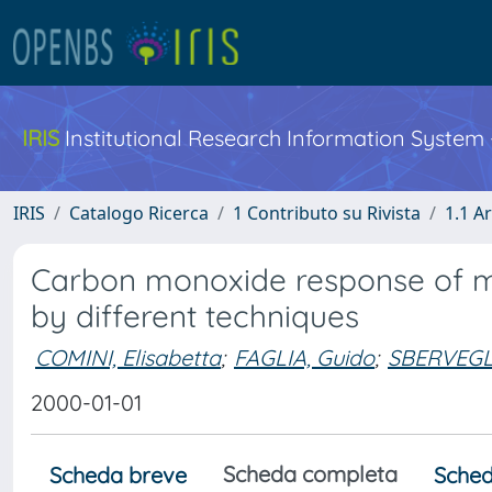
IRIS
Institutional Research Information System
IRIS
Catalogo Ricerca
1 Contributo su Rivista
1.1 Ar
Carbon monoxide response of m
by different techniques
COMINI, Elisabetta
;
FAGLIA, Guido
;
SBERVEGLI
2000-01-01
Scheda completa
Scheda breve
Sched