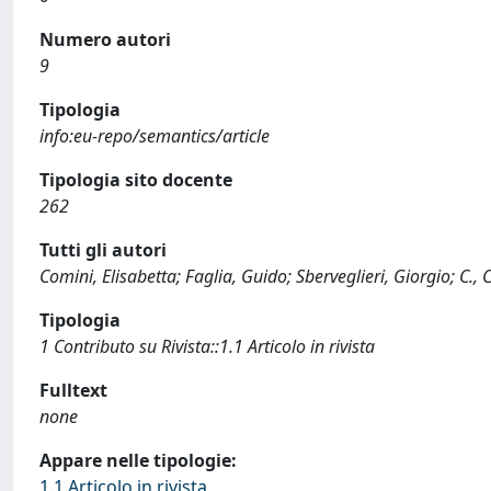
Numero autori
9
Tipologia
info:eu-repo/semantics/article
Tipologia sito docente
262
Tutti gli autori
Comini, Elisabetta; Faglia, Guido; Sberveglieri, Giorgio; C., 
Tipologia
1 Contributo su Rivista::1.1 Articolo in rivista
Fulltext
none
Appare nelle tipologie:
1.1 Articolo in rivista