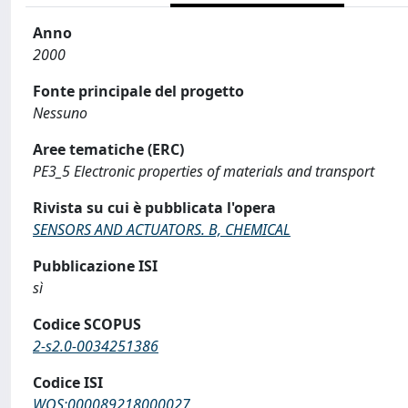
Anno
2000
Fonte principale del progetto
Nessuno
Aree tematiche (ERC)
PE3_5 Electronic properties of materials and transport
Rivista su cui è pubblicata l'opera
SENSORS AND ACTUATORS. B, CHEMICAL
Pubblicazione ISI
sì
Codice SCOPUS
2-s2.0-0034251386
Codice ISI
WOS:000089218000027