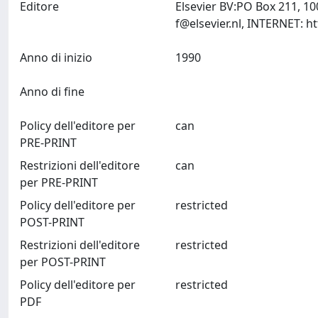
Editore
Elsevier BV:PO Box 211, 1
f@elsevier.nl
Anno di inizio
1990
Anno di fine
Policy dell'editore per
can
PRE-PRINT
Restrizioni dell'editore
can
per PRE-PRINT
Policy dell'editore per
restricted
POST-PRINT
Restrizioni dell'editore
restricted
per POST-PRINT
Policy dell'editore per
restricted
PDF