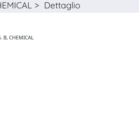
EMICAL > Dettaglio
SENSORS AND ACTUATORS. B, CHEMICAL