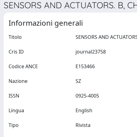
SENSORS AND ACTUATORS. B, CH
Informazioni generali
Titolo
Cris ID
journal23758
Codice ANCE
E153466
Nazione
SZ
ISSN
0925-4005
Lingua
English
Tipo
Rivista