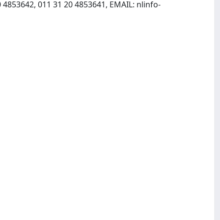
0 4853642, 011 31 20 4853641, EMAIL:
nlinfo-