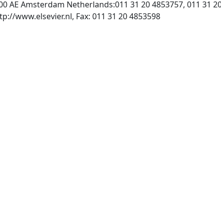
000 AE Amsterdam Netherlands:011 31 20 4853757, 011 31 2
, INTERNET: http://www.elsevier.nl, Fax: 011 31 20 4853598