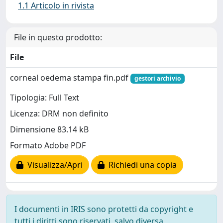
1.1 Articolo in rivista
File in questo prodotto:
File
corneal oedema stampa fin.pdf
gestori archivio
Tipologia: Full Text
Licenza: DRM non definito
Dimensione 83.14 kB
Formato Adobe PDF
Visualizza/Apri
Richiedi una copia
I documenti in IRIS sono protetti da copyright e
tutti i diritti sono riservati, salvo diversa