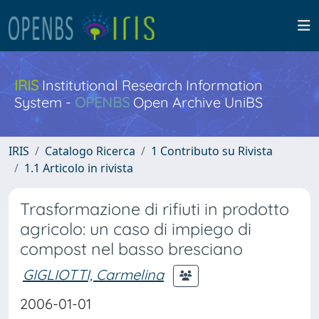
IRIS
Institutional Research Information
System -
OPENBS
Open Archive UniBS
IRIS
Catalogo Ricerca
1 Contributo su Rivista
1.1 Articolo in rivista
Trasformazione di rifiuti in prodotto
agricolo: un caso di impiego di
compost nel basso bresciano
GIGLIOTTI, Carmelina
2006-01-01