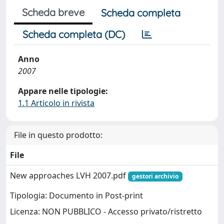
Scheda breve
Scheda completa
Scheda completa (DC)
Anno
2007
Appare nelle tipologie:
1.1 Articolo in rivista
File in questo prodotto:
File
New approaches LVH 2007.pdf
gestori archivio
Tipologia: Documento in Post-print
Licenza: NON PUBBLICO - Accesso privato/ristretto