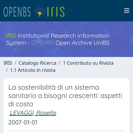
IRIS
Institutional Research Information
System -
OPENBS
Open Archive UniBS
IRIS
Catalogo Ricerca
1 Contributo su Rivista
1.1 Articolo in rivista
La sostenibilità di un sistema
sanitario a bisogni crescenti: aspetti
di costo
LEVAGGI, Rosella
2007-01-01