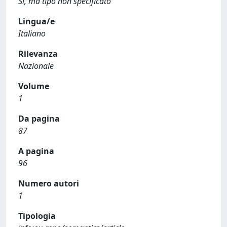
Sì, ma tipo non specificato
Lingua/e
Italiano
Rilevanza
Nazionale
Volume
1
Da pagina
87
A pagina
96
Numero autori
1
Tipologia