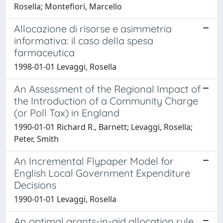
Rosella; Montefiori, Marcello
Allocazione di risorse e asimmetria
informativa: il caso della spesa
farmaceutica
1998-01-01 Levaggi, Rosella
An Assessment of the Regional Impact of
the Introduction of a Community Charge
(or Poll Tax) in England
1990-01-01 Richard R., Barnett; Levaggi, Rosella;
Peter, Smith
An Incremental Flypaper Model for
English Local Government Expenditure
Decisions
1990-01-01 Levaggi, Rosella
An optimal grants-in-aid allocation rule