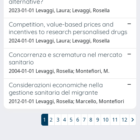
alternative?
2023-01-01 Levaggi, Laura; Levaggi, Rosella
Competition, value-based prices and
incentives to research personalised drugs
2024-01-01 Levaggi, Laura; Levaggi, Rosella
Concorrenza e scrematura nel mercato
sanitario
2004-01-01 Levaggi, Rosella; Montefiori, M.
Considerazioni economiche nella
gestione sanitaria del migrante
2012-01-01 Levaggi, Rosella; Marcello, Montefiori
1
2
3
4
5
6
7
8
9
10
11
12