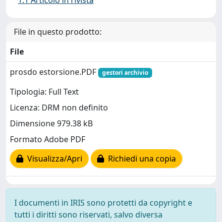
1.1 Articolo in rivista
File in questo prodotto:
File
prosdo estorsione.PDF
gestori archivio
Tipologia: Full Text
Licenza: DRM non definito
Dimensione 979.38 kB
Formato Adobe PDF
Visualizza/Apri
Richiedi una copia
I documenti in IRIS sono protetti da copyright e
tutti i diritti sono riservati, salvo diversa