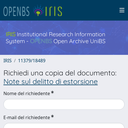
IRIS
Institutional Research Information
System -
OPENBS
Open Archive UniBS
IRIS
11379/18489
Richiedi una copia del documento:
Note sul delitto di estorsione
Nome del richiedente
E-mail del richiedente