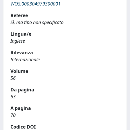
WOS:000304979300001
Referee
Sì, ma tipo non specificato
Lingua/e
Inglese
Rilevanza
Internazionale
Volume
56
Da pagina
63
A pagina
70
Codice DOI