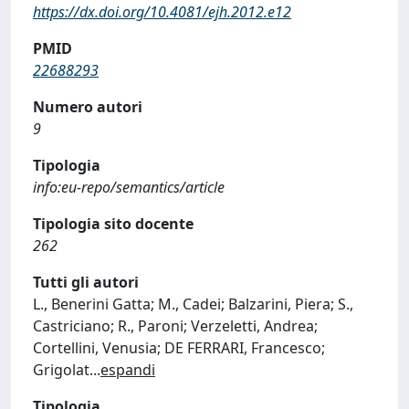
https://dx.doi.org/10.4081/ejh.2012.e12
PMID
22688293
Numero autori
9
Tipologia
info:eu-repo/semantics/article
Tipologia sito docente
262
Tutti gli autori
L., Benerini Gatta; M., Cadei; Balzarini, Piera; S.,
Castriciano; R., Paroni; Verzeletti, Andrea;
Cortellini, Venusia; DE FERRARI, Francesco;
Grigolat
...
espandi
Tipologia