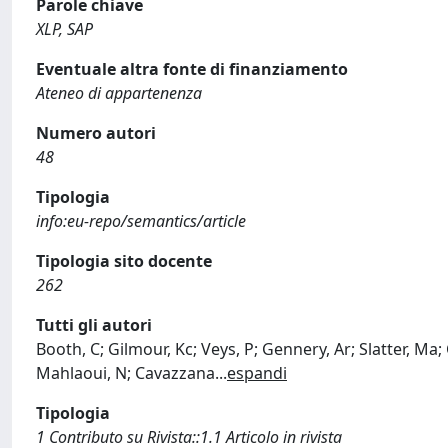
Parole chiave
XLP, SAP
Eventuale altra fonte di finanziamento
Ateneo di appartenenza
Numero autori
48
Tipologia
info:eu-repo/semantics/article
Tipologia sito docente
262
Tutti gli autori
Booth, C; Gilmour, Kc; Veys, P; Gennery, Ar; Slatter, Ma
Mahlaoui, N; Cavazzana
...
espandi
Tipologia
1 Contributo su Rivista::1.1 Articolo in rivista