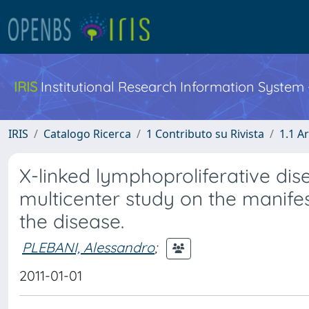
IRIS
Institutional Research Information System
IRIS
Catalogo Ricerca
1 Contributo su Rivista
1.1 Ar
X-linked lymphoproliferative di
multicenter study on the manif
the disease.
PLEBANI, Alessandro
;
2011-01-01