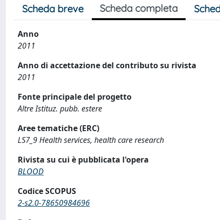
Scheda completa
Scheda breve
Sched
Anno
2011
Anno di accettazione del contributo su rivista
2011
Fonte principale del progetto
Altre Istituz. pubb. estere
Aree tematiche (ERC)
LS7_9 Health services, health care research
Rivista su cui è pubblicata l'opera
BLOOD
Codice SCOPUS
2-s2.0-78650984696