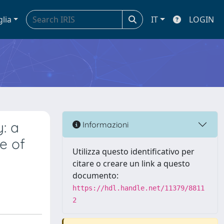
glia
IT
LOGIN
: a
Informazioni
e of
Utilizza questo identificativo per
citare o creare un link a questo
documento:
https://hdl.handle.net/11379/8811
2