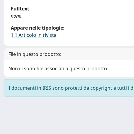
Fulltext
none
Appare nelle tipologie:
1.1 Articolo in rivista
File in questo prodotto:
Non ci sono file associati a questo prodotto.
I documenti in IRIS sono protetti da copyright e tutti i di
Powered by
IRIS
-
about IRIS
-
Utilizzo dei cookie