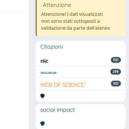
Attenzione
Attenzione! I dati visualizzati
non sono stati sottoposti a
validazione da parte dell'ateneo
Citazioni
ND
299
ND
social impact