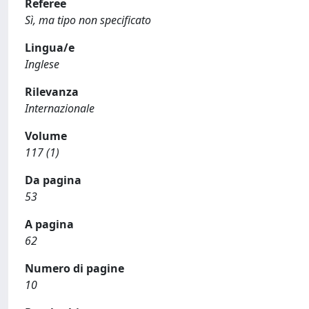
Referee
Sì, ma tipo non specificato
Lingua/e
Inglese
Rilevanza
Internazionale
Volume
117 (1)
Da pagina
53
A pagina
62
Numero di pagine
10