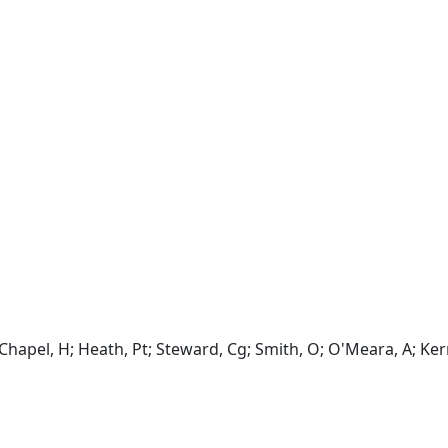
; Chapel, H; Heath, Pt; Steward, Cg; Smith, O; O'Meara, A; Ker