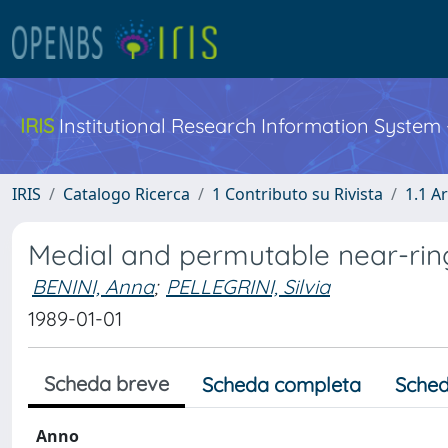
IRIS
Institutional Research Information System
IRIS
Catalogo Ricerca
1 Contributo su Rivista
1.1 Ar
Medial and permutable near-rin
BENINI, Anna
;
PELLEGRINI, Silvia
1989-01-01
Scheda breve
Scheda completa
Sched
Anno