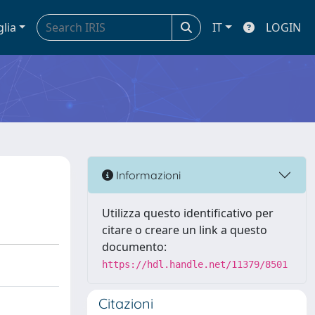
glia
IT
LOGIN
Informazioni
Utilizza questo identificativo per
citare o creare un link a questo
documento:
https://hdl.handle.net/11379/8501
Citazioni