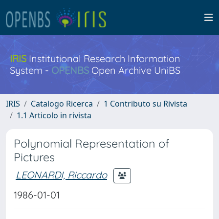
IRIS
Institutional Research Information
System -
OPENBS
Open Archive UniBS
IRIS
Catalogo Ricerca
1 Contributo su Rivista
1.1 Articolo in rivista
Polynomial Representation of
Pictures
LEONARDI, Riccardo
1986-01-01