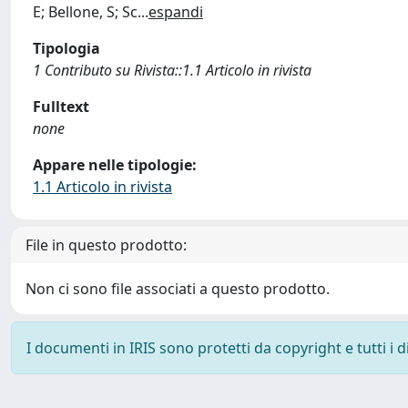
E; Bellone, S; Sc
...
espandi
Tipologia
1 Contributo su Rivista::1.1 Articolo in rivista
Fulltext
none
Appare nelle tipologie:
1.1 Articolo in rivista
File in questo prodotto:
Non ci sono file associati a questo prodotto.
I documenti in IRIS sono protetti da copyright e tutti i di