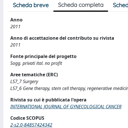
Scheda completa
Scheda breve
Sched
Anno
2011
Anno di accettazione del contributo su rivista
2011
Fonte principale del progetto
Sogg. privati ital. no profit
Aree tematiche (ERC)
LS7_7 Surgery
LS7_6 Gene therapy, stem cell therapy, regenerative medici
Rivista su cui è pubblicata l'opera
INTERNATIONAL JOURNAL OF GYNECOLOGICAL CANCER
Codice SCOPUS
2-s2.0-84857424342