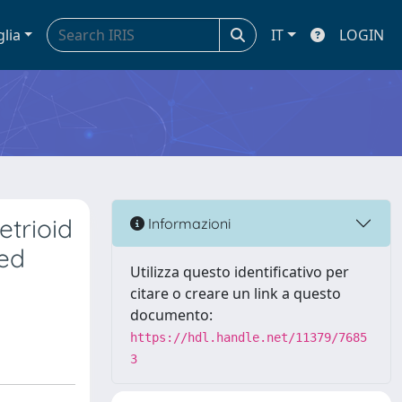
glia
IT
LOGIN
etrioid
Informazioni
ed
Utilizza questo identificativo per
citare o creare un link a questo
documento:
https://hdl.handle.net/11379/7685
3