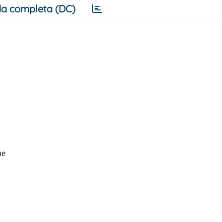
a completa (DC)
ne