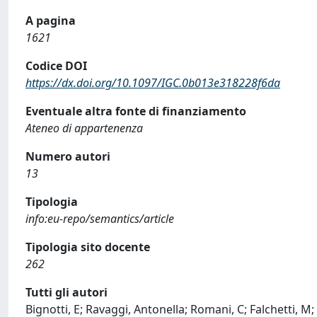
A pagina
1621
Codice DOI
https://dx.doi.org/10.1097/IGC.0b013e318228f6da
Eventuale altra fonte di finanziamento
Ateneo di appartenenza
Numero autori
13
Tipologia
info:eu-repo/semantics/article
Tipologia sito docente
262
Tutti gli autori
Bignotti, E; Ravaggi, Antonella; Romani, C; Falchetti, M; 