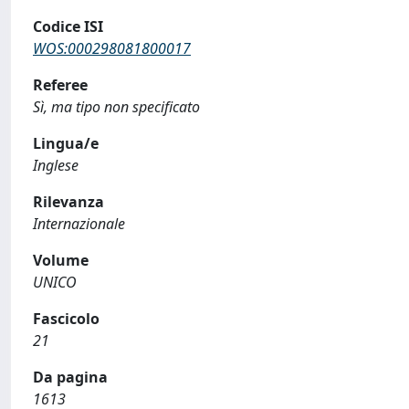
Codice ISI
WOS:000298081800017
Referee
Sì, ma tipo non specificato
Lingua/e
Inglese
Rilevanza
Internazionale
Volume
UNICO
Fascicolo
21
Da pagina
1613