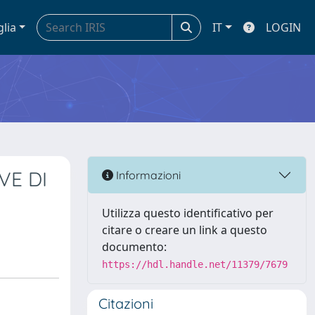
glia
IT
LOGIN
VE DI
Informazioni
Utilizza questo identificativo per
citare o creare un link a questo
documento:
https://hdl.handle.net/11379/7679
Citazioni