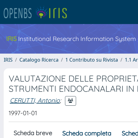
IRIS
Institutional Research Information System
IRIS
Catalogo Ricerca
1 Contributo su Rivista
1.1 Ar
VALUTAZIONE DELLE PROPRIETA’
STRUMENTI ENDOCANALARI IN L
CERUTTI, Antonio
;
1997-01-01
Scheda breve
Scheda completa
Sched