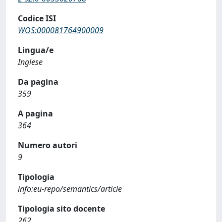
Codice ISI
WOS:000081764900009
Lingua/e
Inglese
Da pagina
359
A pagina
364
Numero autori
9
Tipologia
info:eu-repo/semantics/article
Tipologia sito docente
262