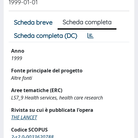
1999-01-01
Scheda completa
Scheda breve
Scheda completa (DC)
Anno
1999
Fonte principale del progetto
Altre fonti
Aree tematiche (ERC)
LS7_9 Health services, health care research
Rivista su cui è pubblicata l'opera
THE LANCET
Codice SCOPUS
2-s2.0-0033620788