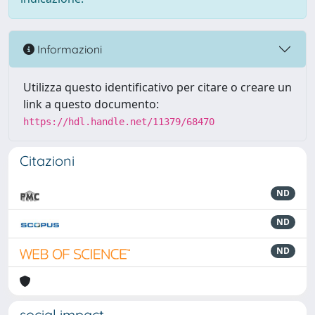
Informazioni
Utilizza questo identificativo per citare o creare un
link a questo documento:
https://hdl.handle.net/11379/68470
Citazioni
ND
ND
ND
social impact