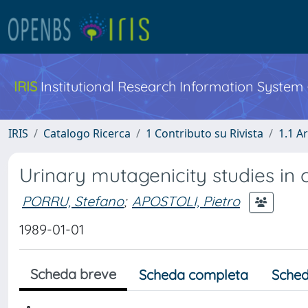
IRIS
Institutional Research Information System
IRIS
Catalogo Ricerca
1 Contributo su Rivista
1.1 Ar
Urinary mutagenicity studies i
PORRU, Stefano
;
APOSTOLI, Pietro
1989-01-01
Scheda breve
Scheda completa
Sched