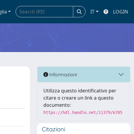
glia
IT
LOGIN
Informazioni
Utilizza questo identificativo per
citare o creare un link a questo
documento:
https://hdl.handle.net/11379/6705
Citazioni