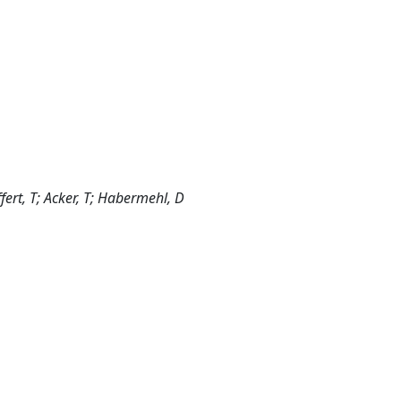
uffert, T; Acker, T; Habermehl, D