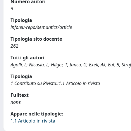
Numero autori
9
Tipologia
info:eu-repo/semantics/article
Tipologia sito docente
262
Tutti gli autori
Agolli, L; Nicosia, L; Hilger, T; Iancu, G; Exeli, Ak; Eul, B; Str
Tipologia
1 Contributo su Rivista::1.1 Articolo in rivista
Fulltext
none
Appare nelle tipologie:
1.1 Articolo in rivista