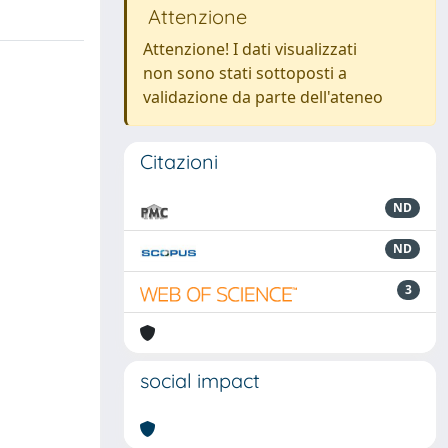
Attenzione
Attenzione! I dati visualizzati
non sono stati sottoposti a
validazione da parte dell'ateneo
Citazioni
ND
ND
3
social impact