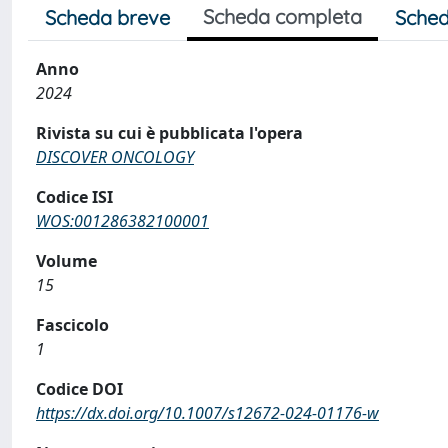
Scheda completa
Scheda breve
Sched
Anno
2024
Rivista su cui è pubblicata l'opera
DISCOVER ONCOLOGY
Codice ISI
WOS:001286382100001
Volume
15
Fascicolo
1
Codice DOI
https://dx.doi.org/10.1007/s12672-024-01176-w