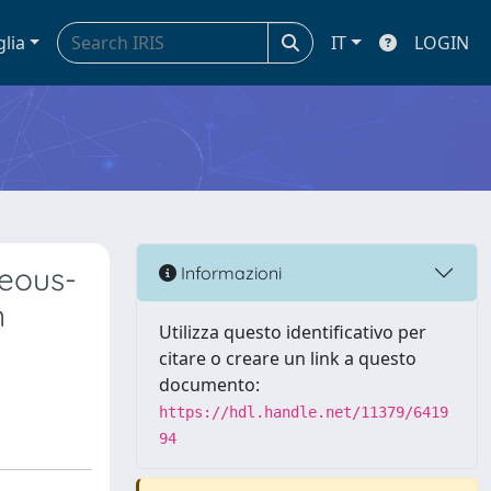
glia
IT
LOGIN
neous-
Informazioni
n
Utilizza questo identificativo per
citare o creare un link a questo
documento:
https://hdl.handle.net/11379/6419
94