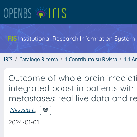
IRIS
Institutional Research Information System
IRIS
Catalogo Ricerca
1 Contributo su Rivista
1.1 Ar
Outcome of whole brain irradiat
integrated boost in patients with
metastases: real live data and re
Nicosia L
;
2024-01-01