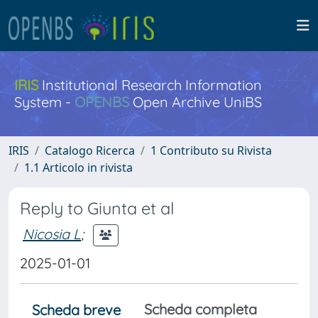
IRIS
Institutional Research Information
System -
OPENBS
Open Archive UniBS
IRIS
Catalogo Ricerca
1 Contributo su Rivista
1.1 Articolo in rivista
Reply to Giunta et al
Nicosia L
;
2025-01-01
Scheda completa
Scheda breve