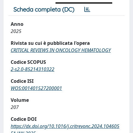
Scheda completa (DC)
Anno
2025
Rivista su cui è pubblicata l'opera
CRITICAL REVIEWS IN ONCOLOGY HEMATOLOGY
Codice SCOPUS
2-s2.0-85214310322
Codice ISI
WOS:001401527200001
Volume
207
Codice DOI
https://dx.doi.org/10.1016/j.critrevonc.2024.104605