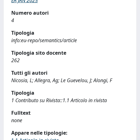
EA JAN 2025
Numero autori
4
Tipologia
info:eu-repo/semantics/article
Tipologia sito docente
262
Tutti gli autori
Nicosia, L; Allegra, Ag; Le Guevelou, J; Alongi, F
Tipologia
1 Contributo su Rivista::1.1 Articolo in rivista
Fulltext
none
Appare nelle tipologie: