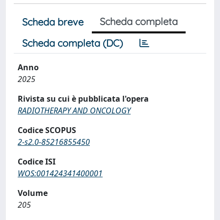
Scheda completa
Scheda breve
Scheda completa (DC)
Anno
2025
Rivista su cui è pubblicata l'opera
RADIOTHERAPY AND ONCOLOGY
Codice SCOPUS
2-s2.0-85216855450
Codice ISI
WOS:001424341400001
Volume
205