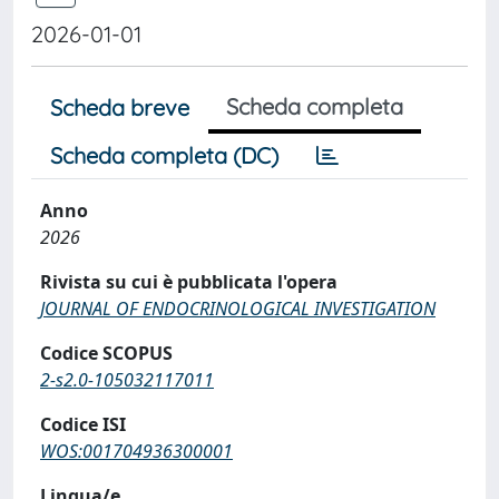
2026-01-01
Scheda completa
Scheda breve
Scheda completa (DC)
Anno
2026
Rivista su cui è pubblicata l'opera
JOURNAL OF ENDOCRINOLOGICAL INVESTIGATION
Codice SCOPUS
2-s2.0-105032117011
Codice ISI
WOS:001704936300001
Lingua/e