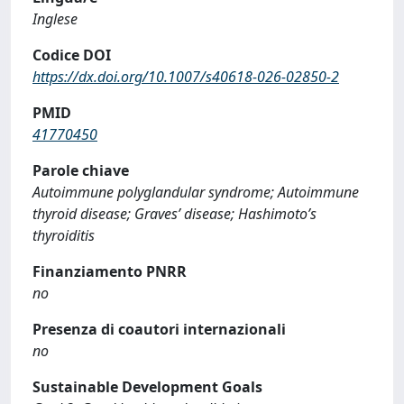
Inglese
Codice DOI
https://dx.doi.org/10.1007/s40618-026-02850-2
PMID
41770450
Parole chiave
Autoimmune polyglandular syndrome; Autoimmune
thyroid disease; Graves’ disease; Hashimoto’s
thyroiditis
Finanziamento PNRR
no
Presenza di coautori internazionali
no
Sustainable Development Goals