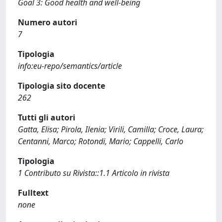
Goal 3: Good health and well-being
Numero autori
7
Tipologia
info:eu-repo/semantics/article
Tipologia sito docente
262
Tutti gli autori
Gatta, Elisa; Pirola, Ilenia; Virili, Camilla; Croce, Laura;
Centanni, Marco; Rotondi, Mario; Cappelli, Carlo
Tipologia
1 Contributo su Rivista::1.1 Articolo in rivista
Fulltext
none