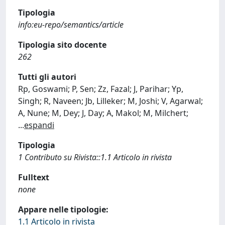
Tipologia
info:eu-repo/semantics/article
Tipologia sito docente
262
Tutti gli autori
Rp, Goswami; P, Sen; Zz, Fazal; J, Parihar; Yp,
Singh; R, Naveen; Jb, Lilleker; M, Joshi; V, Agarwal;
A, Nune; M, Dey; J, Day; A, Makol; M, Milchert;
...
espandi
Tipologia
1 Contributo su Rivista::1.1 Articolo in rivista
Fulltext
none
Appare nelle tipologie:
1.1 Articolo in rivista