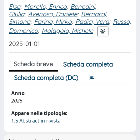
Elsa
;
Morello, Enrico
;
Benedini,
Giulia
;
Avenoso, Daniele
;
Bernardi,
Simona
;
Farina, Mirko
;
Radici, Vera
;
Russo,
Domenico
;
Malagola, Michele
2025-01-01
Scheda breve
Scheda completa
Scheda completa (DC)
Anno
2025
Appare nelle tipologie:
1.5 Abstract in rivista