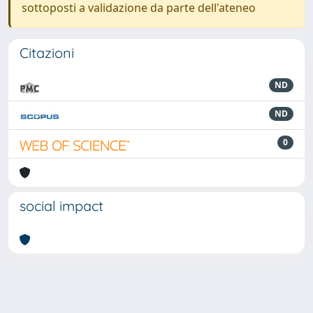
sottoposti a validazione da parte dell'ateneo
Citazioni
ND
ND
0
social impact