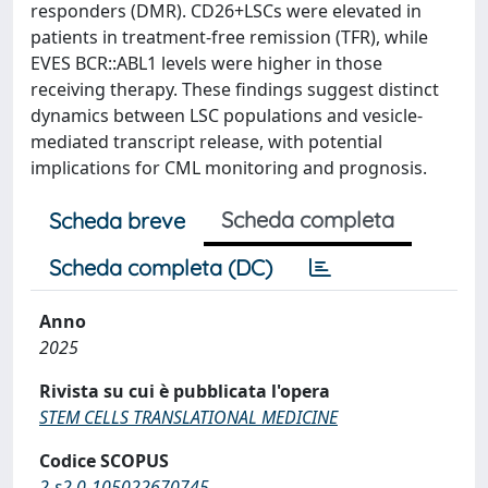
responders (DMR). CD26+LSCs were elevated in
patients in treatment-free remission (TFR), while
EVES BCR::ABL1 levels were higher in those
receiving therapy. These findings suggest distinct
dynamics between LSC populations and vesicle-
mediated transcript release, with potential
implications for CML monitoring and prognosis.
Scheda completa
Scheda breve
Scheda completa (DC)
Anno
2025
Rivista su cui è pubblicata l'opera
STEM CELLS TRANSLATIONAL MEDICINE
Codice SCOPUS
2-s2.0-105022670745