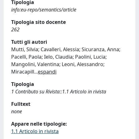
Tipologia
info:eu-repo/semantics/article
Tipologia sito docente
262
Tutti gli autori
Mutti, Silvia; Cavalleri, Alessia; Sicuranza, Anna;
Pacelli, Paola; Ielo, Claudia; Paolini, Lucia;
Mangolini, Valentina; Leoni, Alessandro;
Miracapill
...
espandi
Tipologia
1 Contributo su Rivista::1.1 Articolo in rivista
Fulltext
none
Appare nelle tipologie:
1.1 Articolo in rivista