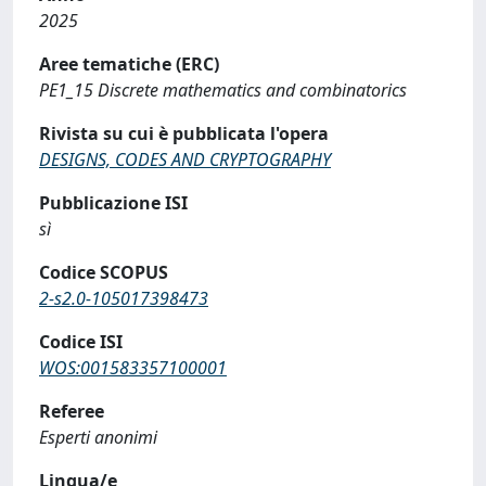
2025
Aree tematiche (ERC)
PE1_15 Discrete mathematics and combinatorics
Rivista su cui è pubblicata l'opera
DESIGNS, CODES AND CRYPTOGRAPHY
Pubblicazione ISI
sì
Codice SCOPUS
2-s2.0-105017398473
Codice ISI
WOS:001583357100001
Referee
Esperti anonimi
Lingua/e