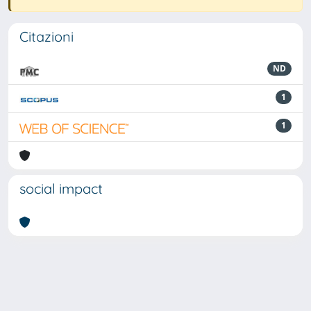
Citazioni
ND
1
1
social impact