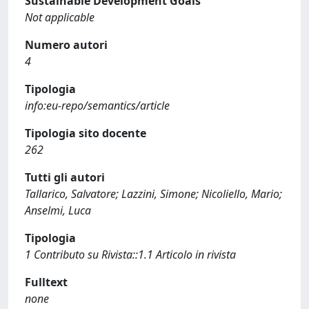
Sustainable Development Goals
Not applicable
Numero autori
4
Tipologia
info:eu-repo/semantics/article
Tipologia sito docente
262
Tutti gli autori
Tallarico, Salvatore; Lazzini, Simone; Nicoliello, Mario;
Anselmi, Luca
Tipologia
1 Contributo su Rivista::1.1 Articolo in rivista
Fulltext
none