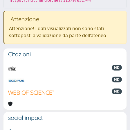
https://hdl.handle.net/11379/632744
Attenzione
Attenzione! I dati visualizzati non sono stati
sottoposti a validazione da parte dell'ateneo
Citazioni
ND
ND
ND
social impact