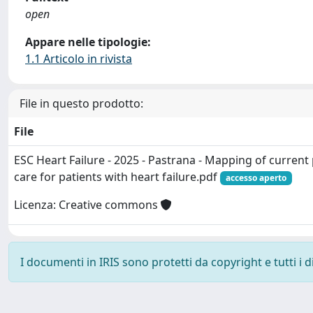
open
Appare nelle tipologie:
1.1 Articolo in rivista
File in questo prodotto:
File
ESC Heart Failure - 2025 - Pastrana - Mapping of current p
care for patients with heart failure.pdf
accesso aperto
Licenza: Creative commons
I documenti in IRIS sono protetti da copyright e tutti i di