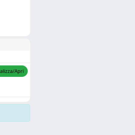
alizza/Apri