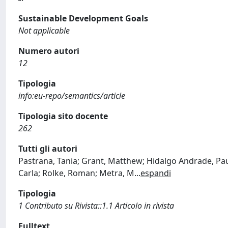
Sustainable Development Goals
Not applicable
Numero autori
12
Tipologia
info:eu-repo/semantics/article
Tipologia sito docente
262
Tutti gli autori
Pastrana, Tania; Grant, Matthew; Hidalgo Andrade, Paula
Carla; Rolke, Roman; Metra, M
...
espandi
Tipologia
1 Contributo su Rivista::1.1 Articolo in rivista
Fulltext