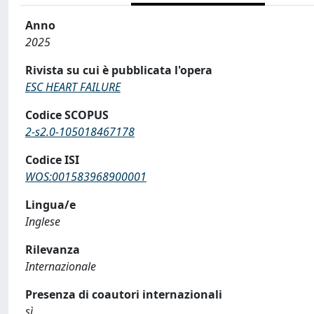
Anno
2025
Rivista su cui è pubblicata l'opera
ESC HEART FAILURE
Codice SCOPUS
2-s2.0-105018467178
Codice ISI
WOS:001583968900001
Lingua/e
Inglese
Rilevanza
Internazionale
Presenza di coautori internazionali
sì