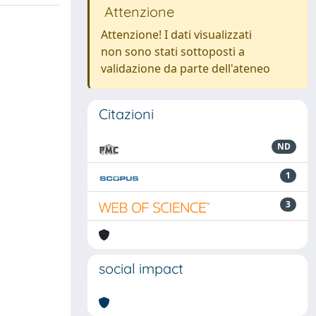
Attenzione
Attenzione! I dati visualizzati
non sono stati sottoposti a
validazione da parte dell'ateneo
Citazioni
ND
1
3
social impact