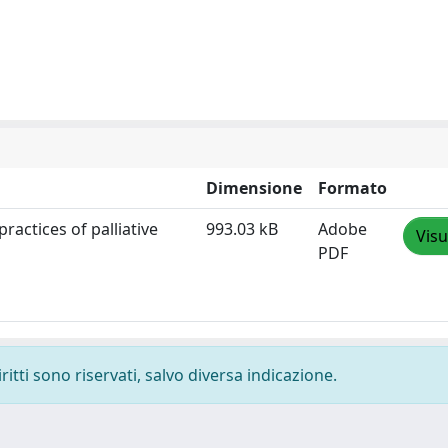
Dimensione
Formato
ractices of palliative
993.03 kB
Adobe
Visu
PDF
ritti sono riservati, salvo diversa indicazione.