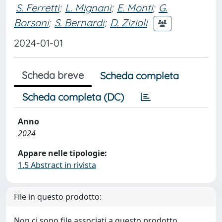
S. Ferretti
;
L. Mignani
;
E. Monti
;
G.
Borsani
;
S. Bernardi
;
D. Zizioli
2024-01-01
Scheda breve
Scheda completa
Scheda completa (DC)
Anno
2024
Appare nelle tipologie:
1.5 Abstract in rivista
File in questo prodotto:
Non ci sono file associati a questo prodotto.