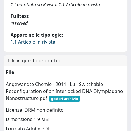
1 Contributo su Rivista::1.1 Articolo in rivista
Fulltext
reserved
Appare nelle tipologie:
1.1 Articolo in rivista
File in questo prodotto:
File
Angewandte Chemie - 2014 - Lu - Switchable
Reconfiguration of an Interlocked DNA Olympiadane
Nanostructure.pdf
gestori archivio
Licenza: DRM non definito
Dimensione 1.9 MB
Formato Adobe PDF