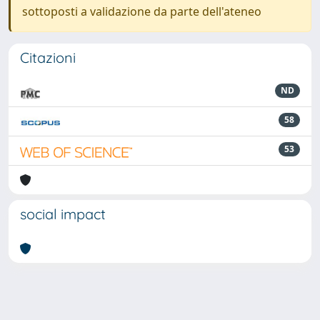
sottoposti a validazione da parte dell'ateneo
Citazioni
ND
58
53
social impact