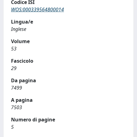
Codice ISI
WOS:000339564800014
Lingua/e
Inglese
Volume
53
Fascicolo
29
Da pagina
7499
A pagina
7503
Numero di pagine
5