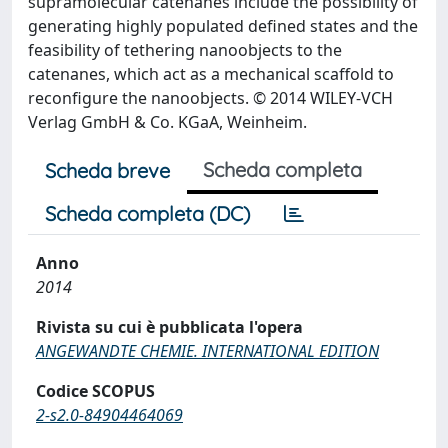
supramolecular catenanes include the possibility of
generating highly populated defined states and the
feasibility of tethering nanoobjects to the
catenanes, which act as a mechanical scaffold to
reconfigure the nanoobjects. © 2014 WILEY-VCH
Verlag GmbH & Co. KGaA, Weinheim.
Scheda completa
Scheda breve
Scheda completa (DC)
Anno
2014
Rivista su cui è pubblicata l'opera
ANGEWANDTE CHEMIE. INTERNATIONAL EDITION
Codice SCOPUS
2-s2.0-84904464069