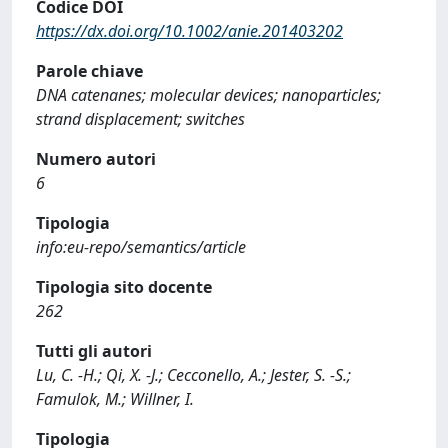
Codice DOI
https://dx.doi.org/10.1002/anie.201403202
Parole chiave
DNA catenanes; molecular devices; nanoparticles;
strand displacement; switches
Numero autori
6
Tipologia
info:eu-repo/semantics/article
Tipologia sito docente
262
Tutti gli autori
Lu, C. -H.; Qi, X. -J.; Cecconello, A.; Jester, S. -S.;
Famulok, M.; Willner, I.
Tipologia