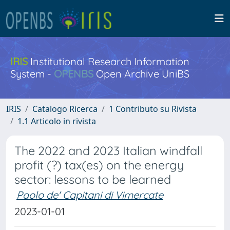
IRIS
Institutional Research Information
System -
OPENBS
Open Archive UniBS
IRIS
Catalogo Ricerca
1 Contributo su Rivista
1.1 Articolo in rivista
The 2022 and 2023 Italian windfall
profit (?) tax(es) on the energy
sector: lessons to be learned
Paolo de' Capitani di Vimercate
2023-01-01