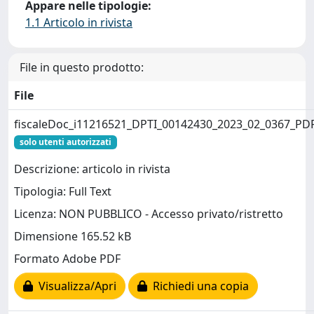
Appare nelle tipologie:
1.1 Articolo in rivista
File in questo prodotto:
File
fiscaleDoc_i11216521_DPTI_00142430_2023_02_0367_PDF
solo utenti autorizzati
Descrizione: articolo in rivista
Tipologia: Full Text
Licenza: NON PUBBLICO - Accesso privato/ristretto
Dimensione 165.52 kB
Formato Adobe PDF
Visualizza/Apri
Richiedi una copia