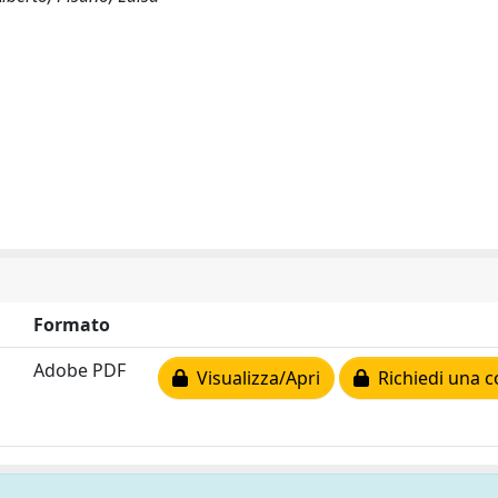
Formato
Adobe PDF
Visualizza/Apri
Richiedi una c