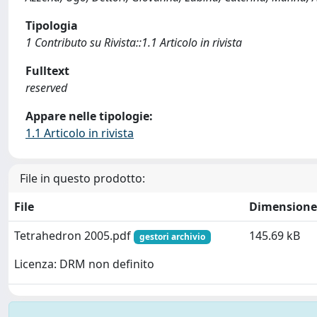
Tipologia
1 Contributo su Rivista::1.1 Articolo in rivista
Fulltext
reserved
Appare nelle tipologie:
1.1 Articolo in rivista
File in questo prodotto:
File
Dimensione
Tetrahedron 2005.pdf
145.69 kB
gestori archivio
Licenza: DRM non definito