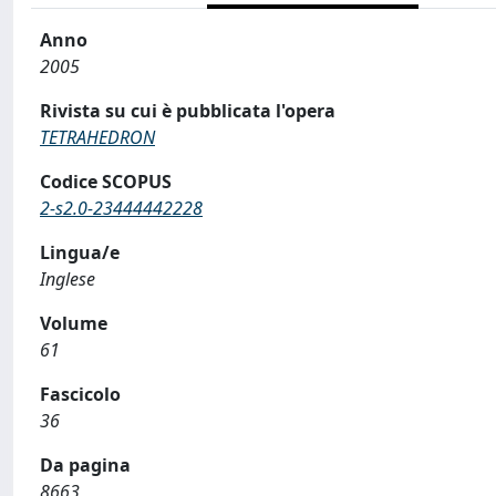
Anno
2005
Rivista su cui è pubblicata l'opera
TETRAHEDRON
Codice SCOPUS
2-s2.0-23444442228
Lingua/e
Inglese
Volume
61
Fascicolo
36
Da pagina
8663