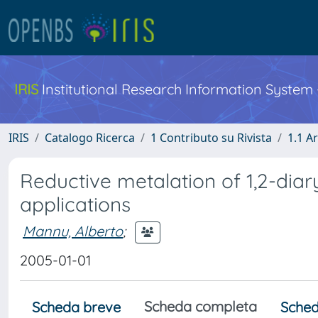
IRIS
Institutional Research Information System
IRIS
Catalogo Ricerca
1 Contributo su Rivista
1.1 Ar
Reductive metalation of 1,2-diary
applications
Mannu, Alberto
;
2005-01-01
Scheda completa
Scheda breve
Sched