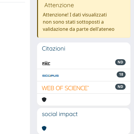
Attenzione
Attenzione! I dati visualizzati
non sono stati sottoposti a
validazione da parte dell'ateneo
Citazioni
ND
18
ND
social impact