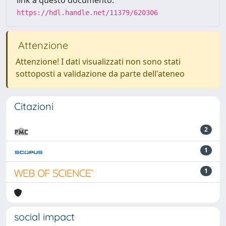
link a questo documento:
https://hdl.handle.net/11379/620306
Attenzione
Attenzione! I dati visualizzati non sono stati
sottoposti a validazione da parte dell'ateneo
Citazioni
2
1
1
social impact