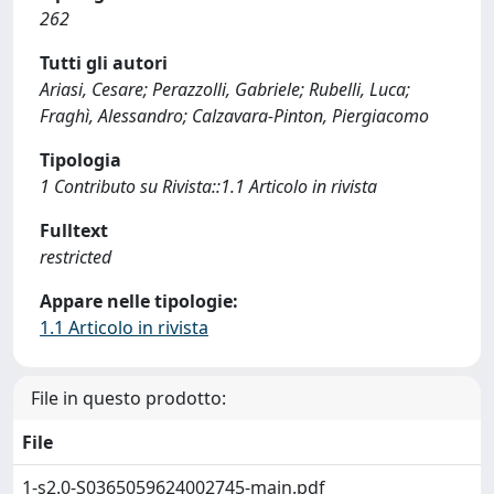
262
Tutti gli autori
Ariasi, Cesare; Perazzolli, Gabriele; Rubelli, Luca;
Fraghì, Alessandro; Calzavara-Pinton, Piergiacomo
Tipologia
1 Contributo su Rivista::1.1 Articolo in rivista
Fulltext
restricted
Appare nelle tipologie:
1.1 Articolo in rivista
File in questo prodotto:
File
1-s2.0-S0365059624002745-main.pdf