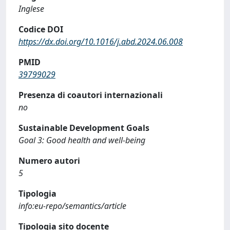
Inglese
Codice DOI
https://dx.doi.org/10.1016/j.abd.2024.06.008
PMID
39799029
Presenza di coautori internazionali
no
Sustainable Development Goals
Goal 3: Good health and well-being
Numero autori
5
Tipologia
info:eu-repo/semantics/article
Tipologia sito docente