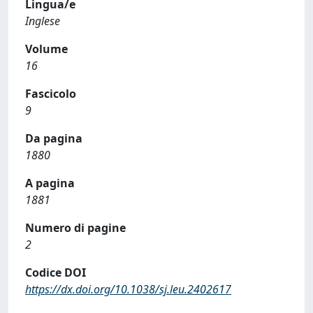
Lingua/e
Inglese
Volume
16
Fascicolo
9
Da pagina
1880
A pagina
1881
Numero di pagine
2
Codice DOI
https://dx.doi.org/10.1038/sj.leu.2402617