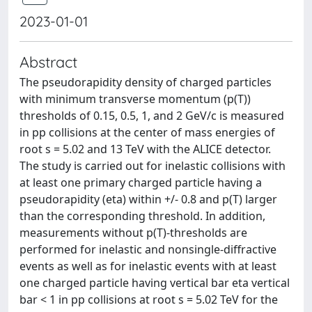
2023-01-01
Abstract
The pseudorapidity density of charged particles
with minimum transverse momentum (p(T))
thresholds of 0.15, 0.5, 1, and 2 GeV/c is measured
in pp collisions at the center of mass energies of
root s = 5.02 and 13 TeV with the ALICE detector.
The study is carried out for inelastic collisions with
at least one primary charged particle having a
pseudorapidity (eta) within +/- 0.8 and p(T) larger
than the corresponding threshold. In addition,
measurements without p(T)-thresholds are
performed for inelastic and nonsingle-diffractive
events as well as for inelastic events with at least
one charged particle having vertical bar eta vertical
bar < 1 in pp collisions at root s = 5.02 TeV for the