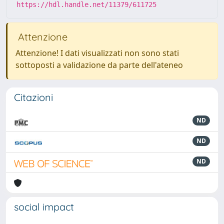
https://hdl.handle.net/11379/611725
Attenzione
Attenzione! I dati visualizzati non sono stati
sottoposti a validazione da parte dell'ateneo
Citazioni
ND
ND
ND
social impact