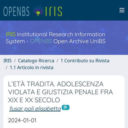
IRIS
Institutional Research Information
System -
OPENBS
Open Archive UniBS
IRIS
Catalogo Ricerca
1 Contributo su Rivista
1.1 Articolo in rivista
L’ETÀ TRADITA. ADOLESCENZA
VIOLATA E GIUSTIZIA PENALE FRA
XIX E XX SECOLO
fusar poli elisabetta
2024-01-01