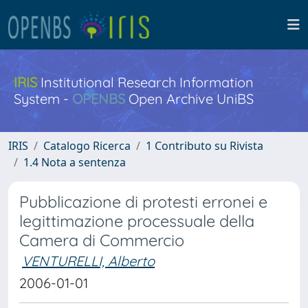
IRIS
Institutional Research Information
System -
OPENBS
Open Archive UniBS
IRIS
Catalogo Ricerca
1 Contributo su Rivista
1.4 Nota a sentenza
Pubblicazione di protesti erronei e
legittimazione processuale della
Camera di Commercio
VENTURELLI, Alberto
2006-01-01