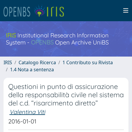
IRIS
Institutional Research Information
System -
OPENBS
Open Archive UniBS
IRIS
Catalogo Ricerca
1 Contributo su Rivista
1.4 Nota a sentenza
Questioni in punto di assicurazione
della responsabilità civile nel sistema
del c.d. “risarcimento diretto”
Valentina Viti
2016-01-01