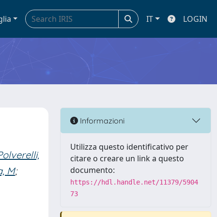
glia
IT
LOGIN
Informazioni
Utilizza questo identificativo per
Polverelli,
citare o creare un link a questo
a, M
;
documento:
https://hdl.handle.net/11379/5904
73