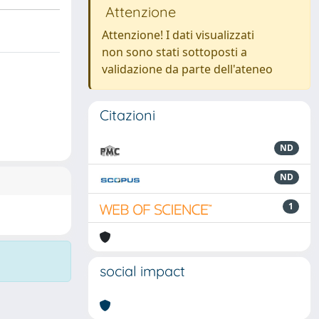
Attenzione
Attenzione! I dati visualizzati
non sono stati sottoposti a
validazione da parte dell'ateneo
Citazioni
ND
ND
1
social impact